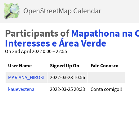
OpenStreetMap Calendar
Participants of
Mapathona na Ci
Interesses e Área Verde
On 2nd April 2022 0:00 – 22:55
User Name
Signed Up On
Fale Conosco
MARIANA_HIROKI
2022-03-23 10:56
kauevestena
2022-03-25 20:33
Conta comigo!!