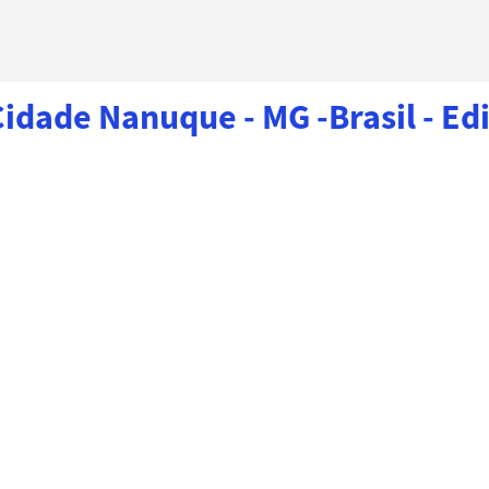
dade Nanuque - MG -Brasil - Edif