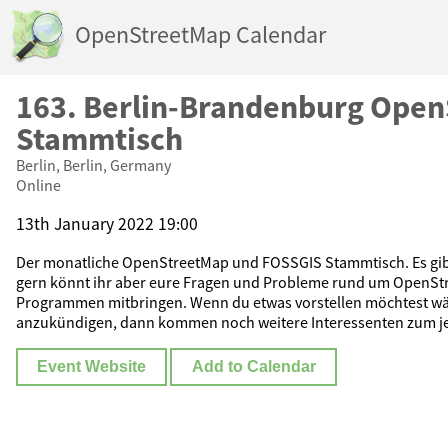
OpenStreetMap Calendar
163. Berlin-Brandenburg Ope
Stammtisch
Berlin, Berlin, Germany
Online
13th January 2022 19:00
Der monatliche OpenStreetMap und FOSSGIS Stammtisch. Es gib
gern könnt ihr aber eure Fragen und Probleme rund um OpenStr
Programmen mitbringen. Wenn du etwas vorstellen möchtest wär
anzukündigen, dann kommen noch weitere Interessenten zum j
Event Website
Add to Calendar