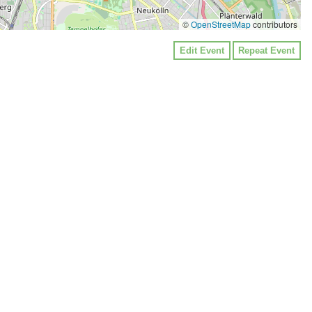
©
OpenStreetMap
contributors
Edit Event
Repeat Event