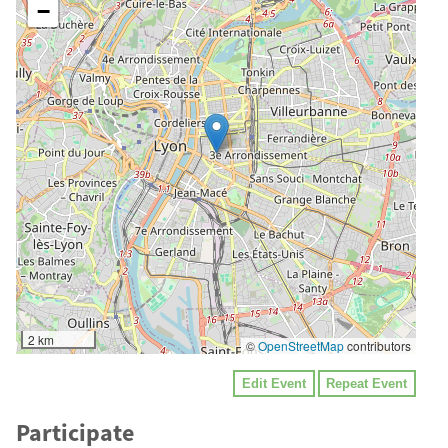
−
2 km
©
OpenStreetMap
contributors
Edit Event
Repeat Event
Participate