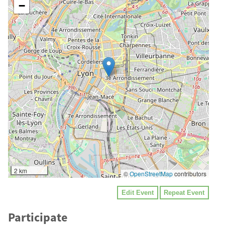
−
2 km
©
OpenStreetMap
contributors
Edit Event
Repeat Event
Participate