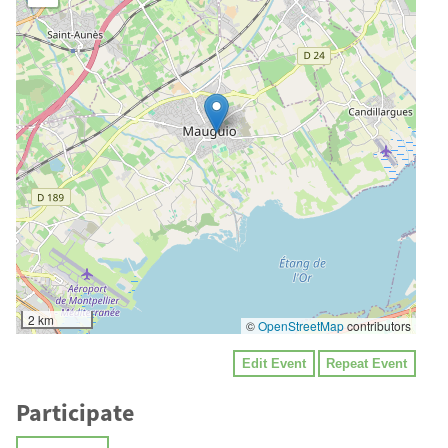
2 km
©
OpenStreetMap
contributors
Edit Event
Repeat Event
Participate